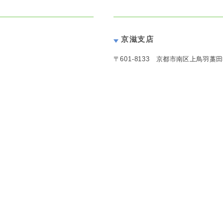
京滋支店
〒
601-8133
京都市南区上鳥羽藁田