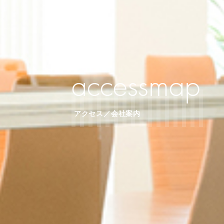
accessmap
アクセス／会社案内